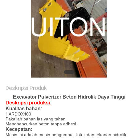
PRIBADI
Deskripsi Produk
Excavator Pulverizer Beton Hidrolik Daya Tinggi
Deskripsi produksi:
Kualitas bahan:
HARDOX400
Pakailah bahan las yang tahan
Menghancurkan beton tanpa adhesi.
Kecepatan:
Mesin ini adalah mesin pengumpul, listrik dan tekanan hidrolik