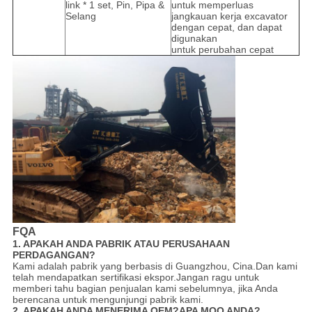
link * 1 set, Pin, Pipa &
untuk memperluas
Selang
jangkauan kerja excavator
dengan cepat, dan dapat
digunakan
untuk perubahan cepat
FQA
1. APAKAH ANDA PABRIK ATAU PERUSAHAAN
PERDAGANGAN?
Kami adalah pabrik yang berbasis di Guangzhou, Cina.Dan kami
telah mendapatkan sertifikasi ekspor.Jangan ragu untuk
memberi tahu bagian penjualan kami sebelumnya, jika Anda
berencana untuk mengunjungi pabrik kami.
2. APAKAH ANDA MENERIMA OEM?APA MOQ ANDA?