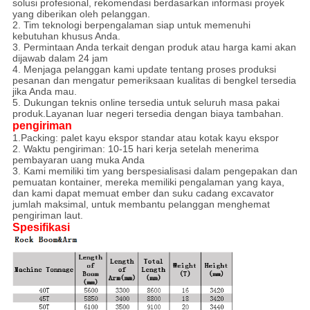
solusi profesional, rekomendasi berdasarkan informasi proyek
yang diberikan oleh pelanggan.
2. Tim teknologi berpengalaman siap untuk memenuhi
kebutuhan khusus Anda.
3. Permintaan Anda terkait dengan produk atau harga kami akan
dijawab dalam 24 jam
4. Menjaga pelanggan kami update tentang proses produksi
pesanan dan mengatur pemeriksaan kualitas di bengkel tersedia
jika Anda mau.
5. Dukungan teknis online tersedia untuk seluruh masa pakai
produk.Layanan luar negeri tersedia dengan biaya tambahan.
pengiriman
1.Packing: palet kayu ekspor standar atau kotak kayu ekspor
2. Waktu pengiriman: 10-15 hari kerja setelah menerima
pembayaran uang muka Anda
3. Kami memiliki tim yang berspesialisasi dalam pengepakan dan
pemuatan kontainer, mereka memiliki pengalaman yang kaya,
dan kami dapat memuat ember dan suku cadang excavator
jumlah maksimal, untuk membantu pelanggan menghemat
pengiriman laut.
Spesifikasi