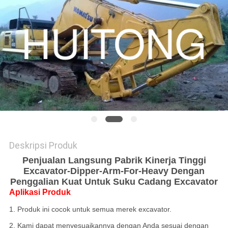
PRIBADI
Deskripsi Produk
Penjualan Langsung Pabrik Kinerja Tinggi
Excavator-Dipper-Arm-For-Heavy Dengan
Penggalian Kuat Untuk Suku Cadang Excavator
Aplikasi Produk
1. Produk ini cocok untuk semua merek excavator.
2. Kami dapat menyesuaikannya dengan Anda sesuai dengan