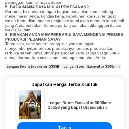
pelanggan kami di masa depan.
5. BAGAIMANA SAYA MULAI PEMESANAN?
Pertama, bicarakan dengan bagian penjualan kami tentang
medel mesin Anda, kondisi kerja, kebutuhan khusus, tenggat
waktu.Kemudian, bagian penjualan kami akan memberikan detail
yang Anda butuhkan.Semua pertanyaan akan ditanggapi dalam
waktu 24 Jam.
6. BISAKAH ANDA MEMPERBARUI SAYA MENGENAI PROSES
PRODUKSI PESANAN SAYA?
Tentu saja, tidak seperti orang lain yang mungkin
menyembunyikan proses produksinya, proses produksi kami
terbuka sepenuhnya untuk pelanggan kami.Jangan ragu untuk
menginformasikan sales kami tentang kebutuhan Anda.
Lengan Boom Excavator Q355B
Lengan Boom Excavator 3500mm
Dapatkan Harga Terbaik untuk
Lengan Boom Excavator 3500mm
Q355B yang Dapat Disesuaikan
Terus