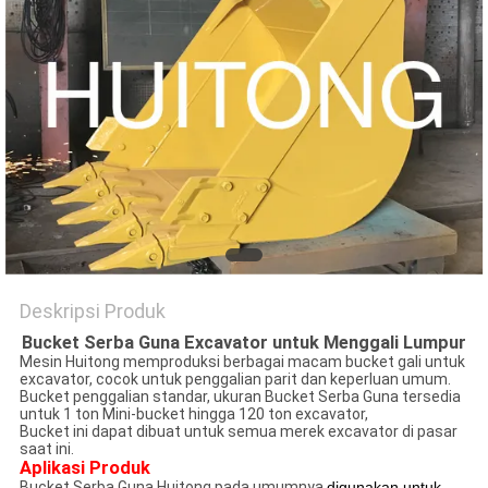
PRIBADI
Deskripsi Produk
Bucket Serba Guna Excavator untuk Menggali Lumpur
Mesin Huitong memproduksi berbagai macam bucket gali untuk
excavator, cocok untuk penggalian parit dan keperluan umum.
Bucket penggalian standar, ukuran Bucket Serba Guna tersedia
untuk 1 ton Mini-bucket hingga 120 ton excavator,
Bucket ini dapat dibuat untuk semua merek excavator di pasar
saat ini.
Aplikasi Produk
Bucket Serba Guna Huitong pada umumnya
digunakan untuk