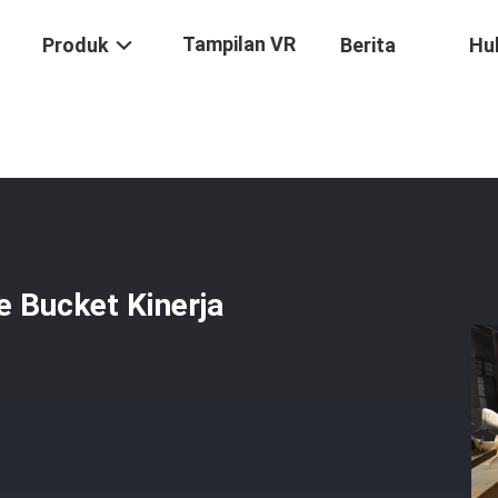
Tampilan VR
Produk
Berita
Hu
ja Keras Grapple Bucket Kinerja Tahan Abrasi Yang Baik
e Bucket Kinerja