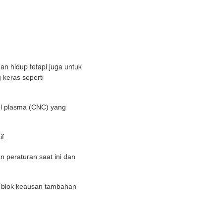
an hidup tetapi juga untuk
 keras seperti
l plasma (CNC) yang
f.
 peraturan saat ini dan
l, blok keausan tambahan