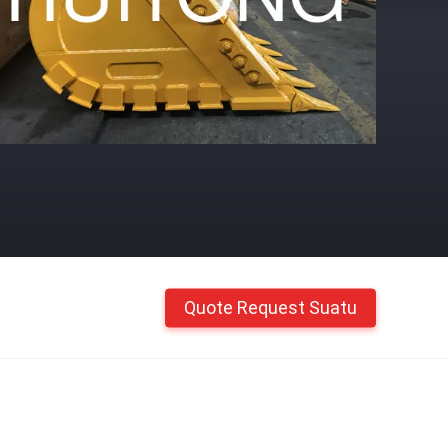
Quote Request Suatu