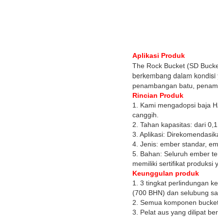
Aplikasi Produk
The Rock Bucket (SD Bucket)
berkembang dalam kondisi y
penambangan batu, penamb
Rincian Produk
1. Kami mengadopsi baja 
canggih.
2. Tahan kapasitas: dari 0
3. Aplikasi: Direkomendasika
4. Jenis: ember standar, e
5. Bahan: Seluruh ember te
memiliki sertifikat produksi 
Keunggulan produk
1. 3 tingkat perlindungan k
(700 BHN) dan selubung sa
2. Semua komponen bucket 
3. Pelat aus yang dilipat 