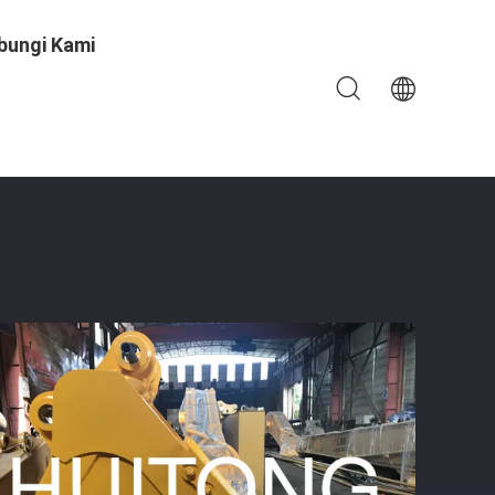
bungi Kami