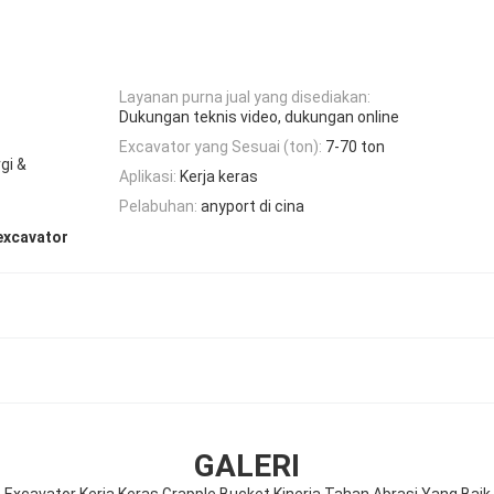
Layanan purna jual yang disediakan:
Dukungan teknis video, dukungan online
Excavator yang Sesuai (ton):
7-70 ton
gi &
Aplikasi:
Kerja keras
Pelabuhan:
anyport di cina
excavator
GALERI