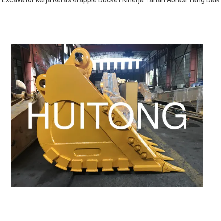
Excavator Kerja Keras Grapple Bucket Kinerja Tahan Abrasi Yang Baik