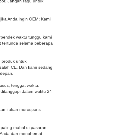
por. Jangan ragu untuk
jika Anda ingin OEM; Kami
erpendek waktu tunggu kami
ut tertunda selama beberapa
i produk untuk
salah CE. Dan kami sedang
 depan.
usus, tenggat waktu.
ditanggapi dalam waktu 24
, kami akan merespons
 paling mahal di pasaran.
n Anda dan menghemat