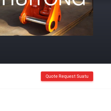
Quote Request Suatu