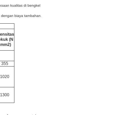
aan kualitas di bengkel
ia dengan biaya tambahan.
tensitas
ekuk (N
/ mm2)
355
1020
1300