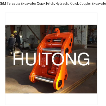
OEM Tersedia Excavator Quick Hitch, Hydraulic Quick Coupler Excavato