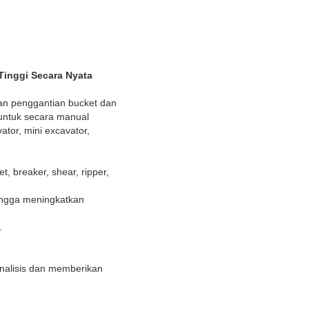
Tinggi Secara Nyata
kan penggantian bucket dan
untuk secara manual
or, mini excavator,
, breaker, shear, ripper,
ingga meningkatkan
.
nalisis dan memberikan