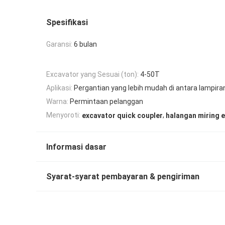
Spesifikasi
Garansi:
6 bulan
Excavator yang Sesuai (ton):
4-50T
Aplikasi:
Pergantian yang lebih mudah di antara lampir
Warna:
Permintaan pelanggan
,
Menyoroti:
excavator quick coupler
halangan miring 
Informasi dasar
Syarat-syarat pembayaran & pengiriman