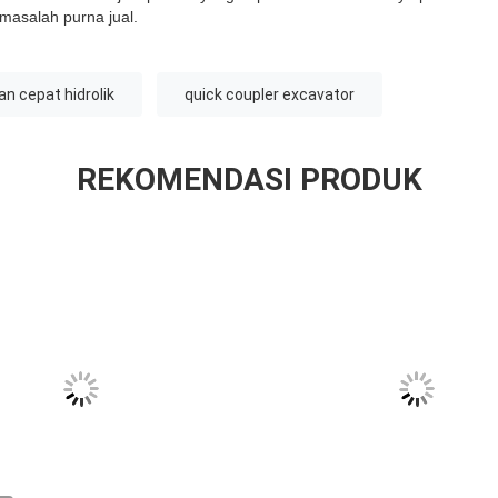
masalah purna jual.
an cepat hidrolik
quick coupler excavator
REKOMENDASI PRODUK