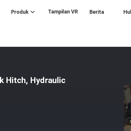
Tampilan VR
Produk
Berita
Hu
dia Excavator Quick Hitch, Hydraulic Quick Coupler Excavator
 Hitch, Hydraulic