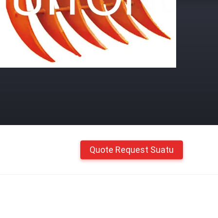
Quote Request Suatu