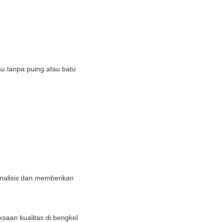
au tanpa puing atau batu
nalisis dan memberikan
aan kualitas di bengkel