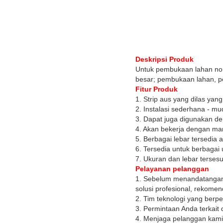
Deskripsi Produk
Untuk pembukaan lahan norma
besar; pembukaan lahan, 
Fitur Produk
1. Strip aus yang dilas yang
2. Instalasi sederhana - m
3. Dapat juga digunakan de
4. Akan bekerja dengan man
5. Berbagai lebar tersedia 
6. Tersedia untuk berbagai
7. Ukuran dan lebar terses
Pelayanan pelanggan
1. Sebelum menandatangan
solusi profesional, rekome
2. Tim teknologi yang ber
3. Permintaan Anda terkait
4. Menjaga pelanggan kami