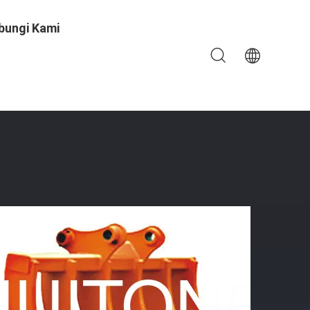
bungi Kami
tor Yang Sederhana