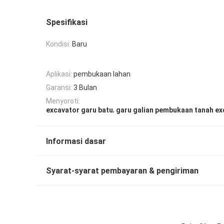
Spesifikasi
Kondisi:
Baru
Aplikasi:
pembukaan lahan
Garansi:
3 Bulan
Menyoroti:
,
excavator garu batu
garu galian pembukaan tanah ex
Informasi dasar
Syarat-syarat pembayaran & pengiriman